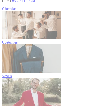
Lille :
03 20 21 17 26
Chemises
Costumes
Vestes