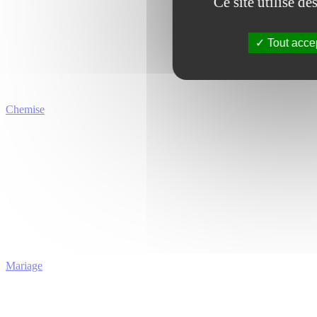
Ce site utilise d
Tout acce
Chemise
Mariage