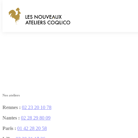
Panneau de gestion des cookies
Les Nouveaux Ateliers Coqlico
Fermer
Nos ateliers
Rennes :
02 23 20 10 78
Nantes :
02 28 29 80 09
Paris :
01 42 28 20 58