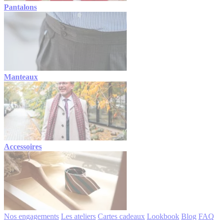
Pantalons
Manteaux
Accessoires
Nos engagements
Les ateliers
Cartes cadeaux
Lookbook
Blog
FAQ