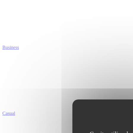
Business
Casual