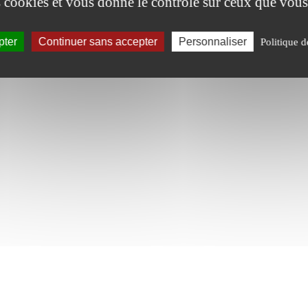
es cookies et vous donne le contrôle sur ceux que vous
pter
Continuer sans accepter
Personnaliser
Politique d