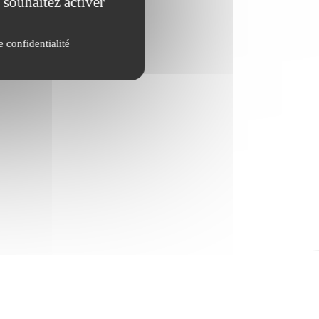
 souhaitez activer
e confidentialité