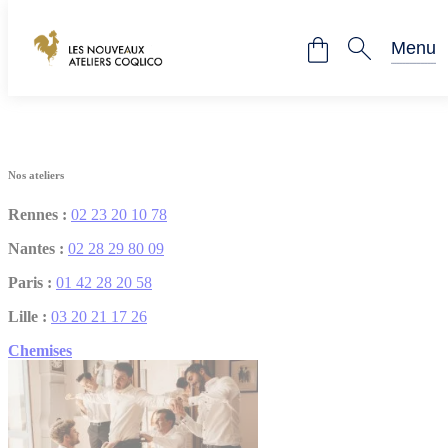
Panneau de gestion des cookies
Les Nouveaux Ateliers Coqlico
Menu
Fermer
Nos ateliers
Rennes :
02 23 20 10 78
Nantes :
02 28 29 80 09
Paris :
01 42 28 20 58
Lille :
03 20 21 17 26
Chemises