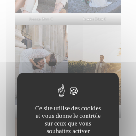
Joanna Bhm ©
Joanna Bhm ©
Ce site utilise des cookies
Joanna Bhm ©
Dorothée Buteau ©
et vous donne le contrôle
sur ceux que vous
souhaitez activer