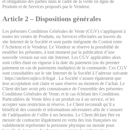
et obligations des parties dans le cadre de la vente en ligne de
Produits et de Services proposés par le Vendeur.
Article 2 – Dispositions générales
Les présentes Conditions Générales de Vente (CGV) s’appliquent à
toutes les ventes de Produits, ou Services effectuées au travers du
site Internet de la Société et sont partie intégrante du Contrat entre
l’Acheteur et le Vendeur. Le Vendeur se réserve la possibilité de
modifier les présentes, à tout moment par la publication d’une
nouvelle version sur son site Internet. Les CGV applicables alors
sont celles étant en vigueur à la date du paiement (ou du premier
paiement en cas de paiements multiples) de la commande. Ces CGV
sont consultables sur le site Internet de la Société à l’adresse suivante
: https://ateliercoqlico.fr/legal . La Société s’assure également que
leur acceptation soit claire et sans réserve au moment de l’achat. Le
Client déclare avoir pris connaissance de l’ensemble des présentes
Conditions Générales de Vente, et le cas échéant des Conditions
Particulières de Vente liées à un produit ou à un service, et les
accepter sans restriction ni réserve. Le Client reconnaît qu’il a
bénéficié des conseils et informations nécessaires afin de s’assurer
de l’adéquation de l’offre à ses besoins. Le Client déclare être en
mesure de contracter légalement en vertu des lois françaises ou
valablement représenter la personne physique ou morale pour