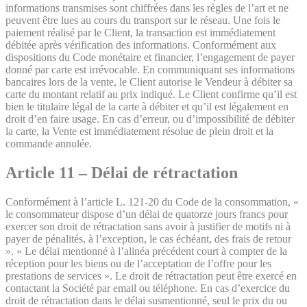
informations transmises sont chiffrées dans les règles de l’art et ne
peuvent être lues au cours du transport sur le réseau. Une fois le
paiement réalisé par le Client, la transaction est immédiatement
débitée après vérification des informations. Conformément aux
dispositions du Code monétaire et financier, l’engagement de payer
donné par carte est irrévocable. En communiquant ses informations
bancaires lors de la vente, le Client autorise le Vendeur à débiter sa
carte du montant relatif au prix indiqué. Le Client confirme qu’il est
bien le titulaire légal de la carte à débiter et qu’il est légalement en
droit d’en faire usage. En cas d’erreur, ou d’impossibilité de débiter
la carte, la Vente est immédiatement résolue de plein droit et la
commande annulée.
Article 11 – Délai de rétractation
Conformément à l’article L. 121-20 du Code de la consommation, «
le consommateur dispose d’un délai de quatorze jours francs pour
exercer son droit de rétractation sans avoir à justifier de motifs ni à
payer de pénalités, à l’exception, le cas échéant, des frais de retour
». « Le délai mentionné à l’alinéa précédent court à compter de la
réception pour les biens ou de l’acceptation de l’offre pour les
prestations de services ». Le droit de rétractation peut être exercé en
contactant la Société par email ou téléphone. En cas d’exercice du
droit de rétractation dans le délai susmentionné, seul le prix du ou