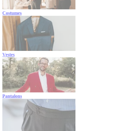
Costumes
Vestes
Pantalons