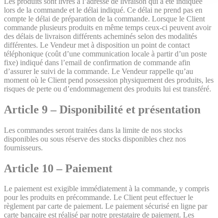
Les produits sont livrés à l’adresse de livraison qui a été indiquée
lors de la commande et le délai indiqué. Ce délai ne prend pas en
compte le délai de préparation de la commande. Lorsque le Client
commande plusieurs produits en même temps ceux-ci peuvent avoir
des délais de livraison différents acheminés selon des modalités
différentes. Le Vendeur met à disposition un point de contact
téléphonique (coût d’une communication locale à partir d’un poste
fixe) indiqué dans l’email de confirmation de commande afin
d’assurer le suivi de la commande. Le Vendeur rappelle qu’au
moment où le Client pend possession physiquement des produits, les
risques de perte ou d’endommagement des produits lui est transféré.
Article 9 – Disponibilité et présentation
Les commandes seront traitées dans la limite de nos stocks
disponibles ou sous réserve des stocks disponibles chez nos
fournisseurs.
Article 10 – Paiement
Le paiement est exigible immédiatement à la commande, y compris
pour les produits en précommande. Le Client peut effectuer le
règlement par carte de paiement. Le paiement sécurisé en ligne par
carte bancaire est réalisé par notre prestataire de paiement. Les