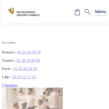
Panneau de gestion des cookies
Les Nouveaux Ateliers Coqlico
Menu
Fermer
Nos ateliers
Rennes :
02 23 20 10 78
Nantes :
02 28 29 80 09
Paris :
01 42 28 20 58
Lille :
03 20 21 17 26
Chemises