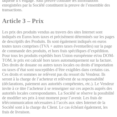
laquelle il s’engage. Sauf preuve contraire les informations
enregistrées par la Société constituent la preuve de l’ensemble des
transactions.
Article 3 – Prix
Les prix des produits vendus au travers des sites Internet sont
indiqués en Euros hors taxes et précisément déterminés sur les pages
de descriptifs des Produits. Ils sont également indiqués en euros
toutes taxes comprises (TVA + autres taxes éventuelles) sur la page
de commande des produits, et hors frais spécifiques d’expédition.
Pour tous les produits expédiés hors Union européenne et/ou DOM-
TOM, le prix est calculé hors taxes automatiquement sur la facture.
Des droits de douane ou autres taxes locales ou droits d’importation
ou taxes d’état sont susceptibles d’être exigibles dans certains cas.
Ces droits et sommes ne relèvent pas du ressort du Vendeur. Ils
seront à la charge de l’acheteur et relèvent de sa responsabilité
(déclarations, paiement aux autorités compétentes, etc.). Le Vendeur
invite à ce titre l’acheteur à se renseigner sur ces aspects auprès des
autorités locales correspondantes. La Société se réserve la possibilité
de modifier ses prix à tout moment pour l’avenir. Les frais de
télécommunication nécessaires à l’accès aux sites Internet de la
Société sont à la charge du Client. Le cas échéant également, les
frais de livraison.