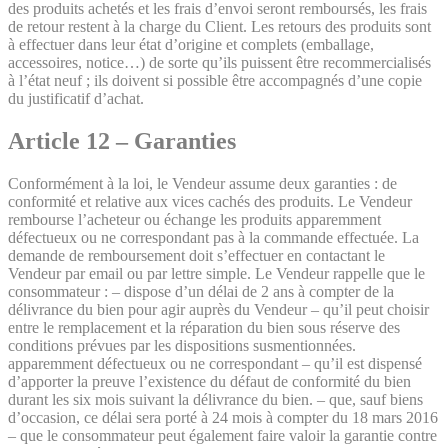
des produits achetés et les frais d’envoi seront remboursés, les frais
de retour restent à la charge du Client. Les retours des produits sont
à effectuer dans leur état d’origine et complets (emballage,
accessoires, notice…) de sorte qu’ils puissent être recommercialisés
à l’état neuf ; ils doivent si possible être accompagnés d’une copie
du justificatif d’achat.
Article 12 – Garanties
Conformément à la loi, le Vendeur assume deux garanties : de
conformité et relative aux vices cachés des produits. Le Vendeur
rembourse l’acheteur ou échange les produits apparemment
défectueux ou ne correspondant pas à la commande effectuée. La
demande de remboursement doit s’effectuer en contactant le
Vendeur par email ou par lettre simple. Le Vendeur rappelle que le
consommateur : – dispose d’un délai de 2 ans à compter de la
délivrance du bien pour agir auprès du Vendeur – qu’il peut choisir
entre le remplacement et la réparation du bien sous réserve des
conditions prévues par les dispositions susmentionnées.
apparemment défectueux ou ne correspondant – qu’il est dispensé
d’apporter la preuve l’existence du défaut de conformité du bien
durant les six mois suivant la délivrance du bien. – que, sauf biens
d’occasion, ce délai sera porté à 24 mois à compter du 18 mars 2016
– que le consommateur peut également faire valoir la garantie contre