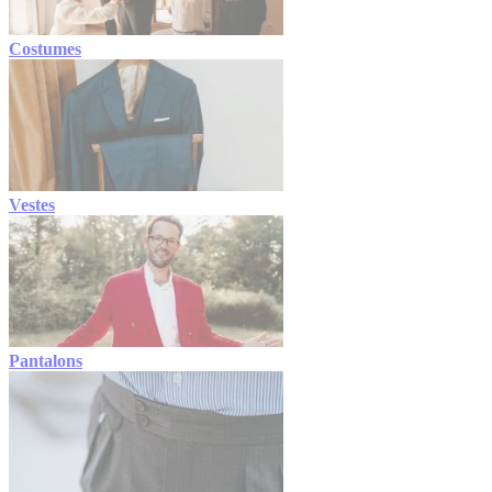
Costumes
Vestes
Pantalons