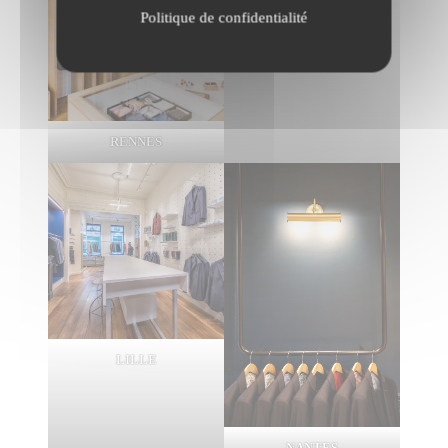
Politique de confidentialité
RENNES
LILLE
NANTES