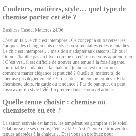
Couleurs, matières, style… quel type de
chemise porter cet été ?
Business
Casual
Matières
24/06
C’est un fait, le chic est intemporel. Ce concept a su traverser les
époques, les changements de styles vestimentaires et les mentalités.
Le chic est intemporel… mais doit s’adapter aux saisons. Eh oui !
On ne s’habille pas en hiver comme en été, on ne vous apprend rien
! C’est vrai, il est difficile de trouver une tenue à la fois élégante,
confortable et adaptée à la chaleur. Quand on est un homme,
comment marier élégance et praticité ? Quelle(s) matière(s) de
chemise privilégier en été ? Y a-t-il des couleurs interdites ? Et la
chemisette alors, ringarde ou tendance ? Pas de panique, on peut
aussi avoir du style l’été. La preuve dans ce nouvel article.
Quelle tenue choisir : chemise ou
chemisette en été ?
La saison estivale est lancée, les températures grimpent et le soleil
éclabousse de ses rayons, l’été est là ! C’est l’heure de trouver des
tenues adaptées à la chaleur… Et si vous en profitiez pour