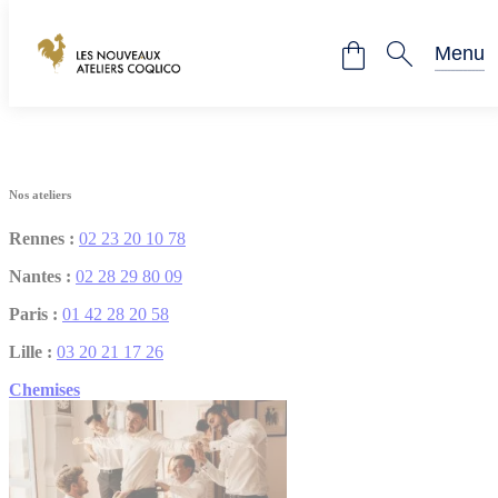
Panneau de gestion des cookies
Les Nouveaux Ateliers Coqlico
Menu
Fermer
Nos ateliers
Rennes :
02 23 20 10 78
Nantes :
02 28 29 80 09
Paris :
01 42 28 20 58
Lille :
03 20 21 17 26
Chemises