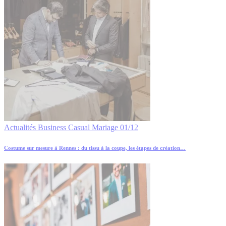
Actualités
Business
Casual
Mariage
01/12
Costume sur mesure à Rennes : du tissu à la coupe, les étapes de création…