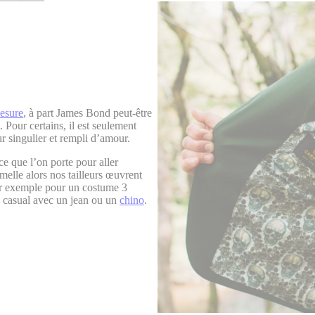
esure
, à part James Bond peut-être
 Pour certains, il est seulement
r singulier et rempli d’amour.
ce que l’on porte pour aller
melle alors nos tailleurs œuvrent
ar exemple pour un costume 3
us casual avec un jean ou un
chino
.