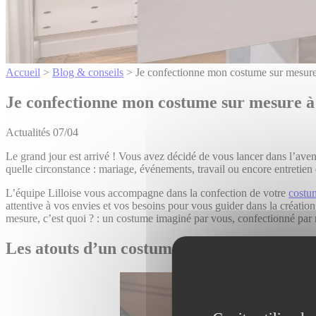
Accueil
>
Blog & conseils
>
Je confectionne mon costume sur mesure
Je confectionne mon costume sur mesure à 
Actualités
07/04
Le grand jour est arrivé ! Vous avez décidé de vous lancer dans l’aven
quelle circonstance : mariage, événements, travail ou encore entreti
L’équipe Lilloise vous accompagne dans la confection de votre
costu
attentive à vos envies et vos besoins pour vous guider dans la création
mesure, c’est quoi ? : un costume imaginé par vous, confectionné par
Les atouts d’un costume sur mesure dans no