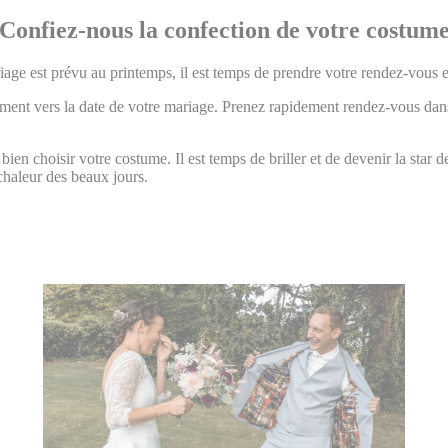
 Confiez-nous la confection de votre costume
ariage est prévu au printemps, il est temps de prendre votre rendez-vous e
ement vers la date de votre mariage. Prenez rapidement rendez-vous dans
en choisir votre costume. Il est temps de briller et de devenir la star 
chaleur des beaux jours.