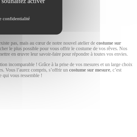
 souhaitez activer
e confidentialité
existe pas, mais au cœur de notre nouvel atelier de
costume sur
cher le plus possible pour vous offrir le costume de vos rêves.​ Nos
e mettre en œuvre leur savoir-faire pour répondre à toutes vos envies.
tion incomparable ! Grâce à la prise de vos mesures et un large choix
pes. Vous l’aurez compris, s’offrir un
costume sur mesure
, c’est
ue qui vous ressemble !