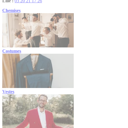
Lille :
03 20 21 17 26
Chemises
Costumes
Vestes