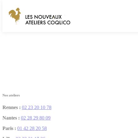
Panneau de gestion des cookies
Les Nouveaux Ateliers Coqlico
Fermer
Nos ateliers
Rennes :
02 23 20 10 78
Nantes :
02 28 29 80 09
Paris :
01 42 28 20 58