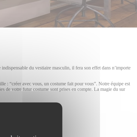
e indispensable du vestiaire masculin, il fera son effet dans n’importe
e Lille : “créer avec vous, un costume fait pour vous”. Notre équipe est
rties de votre futur costume sont prises en compte. La magie du sur