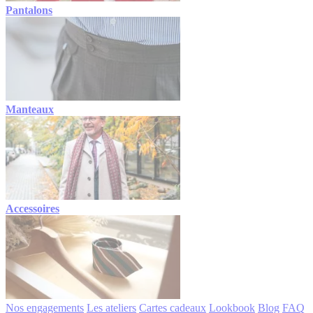
Pantalons
Manteaux
Accessoires
Nos engagements
Les ateliers
Cartes cadeaux
Lookbook
Blog
FAQ