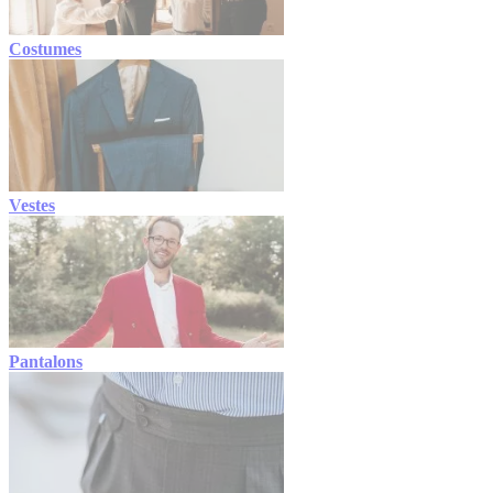
Costumes
Vestes
Pantalons