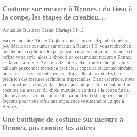
Costume sur mesure à Rennes : du tissu à
la coupe, les étapes de création…
Actualités
Business
Casual
Mariage
01/12
Bienvenue chez Atelier Coqlico, dans l’univers élégant et quelque
peu décalé des costumes sur mesure à Rennes ! Si vous recherchez
une tenue exceptionnelle qui épouse parfaitement votre silhouette et
reflète votre style, alors le choix d’un costume sur mesure à Rennes
est la voie à suivre. Au cœur de notre atelier, rue Hoche, plusieurs
tailleurs passionnés mettent à profit leur expertise et leur savoir-faire
pour créer des vêtements personnalisés, alliant qualité des tissus,
précision des mesures et finitions impeccables. Dans cet article, nous
vous invitons à plonger dans les étapes ludiques de la création d’un
costume sur mesure, du choix minutieux du tissu à la coupe finale.
Découvrons ensemble comment chaque détail est soigneusement
façonné pour vous offrir une expérience vestimentaire unique à
Rennes.
Une boutique de costume sur mesure à
Rennes, pas comme les autres