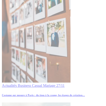
Actualités
Business
Casual
Mariage
27/11
Costume sur mesure à Paris : du tissu à la coupe, les étapes de création…