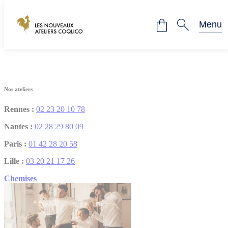
Panneau de gestion des cookies
Les Nouveaux Ateliers Coqlico
Menu
Fermer
Nos ateliers
Rennes :
02 23 20 10 78
Nantes :
02 28 29 80 09
Paris :
01 42 28 20 58
Lille :
03 20 21 17 26
Chemises