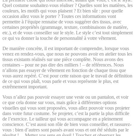
Quel costume souhaitez-vous réaliser ? Quelles sont les matières, les
couleurs, les motifs qui vous plaisent ? Et bien sûr : pour quelle
occasion allez vous le porter ? Toutes ces informations vont
permettre à l’équipe rennaise de vous suggérer des tissus, avec
certaines propriétés (grammage, texture, combinaisons de matière,
etc.), et de vous conseiller sur le style. Le style c’est tout simplement
ce qui va donner la touche de personnalité à votre vêtement.
De manière concrète, il est important de comprendre, lorsque vous
venez en rendez-vous, que nous ne pouvons avoir en atelier tous les
tissus existants réalisés sur une pièce complète. Nous avons des
centaines – pour ne pas dire des milliers ! – de références. Nous
n’allons pas essayer de vêtement en fonction de chaque tissu que
vous aurez repéré. C’est pour cette raison que le travail de définition
de ce qui vous plaît, vous parle et vous représente le plus, est
extrêmement important.
Vous n’allez pas pouvoir essayer une veste ou un pantalon, et voir
ce que cela donne sur vous, mais grâce à différentes options
visuelles qui vous sont proposées, vous allez pouvoir vous projeter
dans votre futur costume. Se projeter, c’est la partie la plus difficile
de l’exercice. Le tailleur qui vous accompagne en a pleinement
conscience. C’est aussi son rôle de bien vous conseiller, et rassurez-
vous : bien d’autres sont passés avant vous et ont été séduits par le
résultat !… Mettez vos sens en éveil ! Touchez et observez les