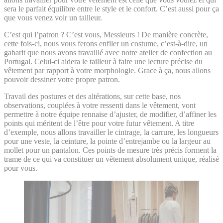
sera le parfait équilibre entre le style et le confort. C’est aussi pour ça
que vous venez voir un tailleur.
C’est qui l’patron ? C’est vous, Messieurs ! De manière concrète,
cette fois-ci, nous vous ferons enfiler un costume, c’est-à-dire, un
gabarit que nous avons travaillé avec notre atelier de confection au
Portugal. Celui-ci aidera le tailleur à faire une lecture précise du
vêtement par rapport à votre morphologie. Grace à ça, nous allons
pouvoir dessiner votre propre patron.
Travail des postures et des altérations, sur cette base, nos
observations, couplées à votre ressenti dans le vêtement, vont
permettre à notre équipe rennaise d’ajuster, de modifier, d’affiner les
points qui méritent de l’être pour votre futur vêtement. A titre
d’exemple, nous allons travailler le cintrage, la carrure, les longueurs
pour une veste, la ceinture, la pointe d’entrejambe ou la largeur au
mollet pour un pantalon. Ces points de mesure très précis forment la
trame de ce qui va constituer un vêtement absolument unique, réalisé
pour vous.